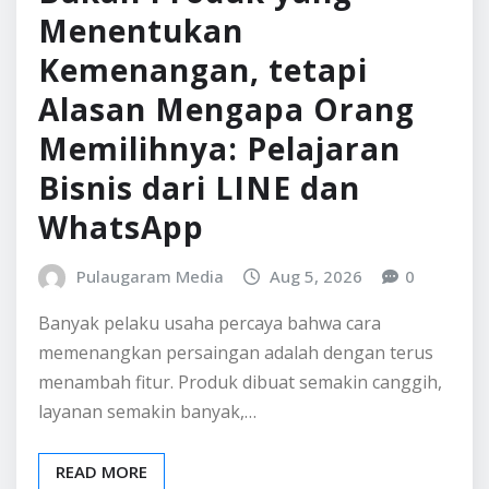
BELAJAR BISNIS
INFO BISNIS
Bukan Produk yang
Menentukan
Kemenangan, tetapi
Alasan Mengapa Orang
Memilihnya: Pelajaran
Bisnis dari LINE dan
WhatsApp
Pulaugaram Media
Aug 5, 2026
0
Banyak pelaku usaha percaya bahwa cara
memenangkan persaingan adalah dengan terus