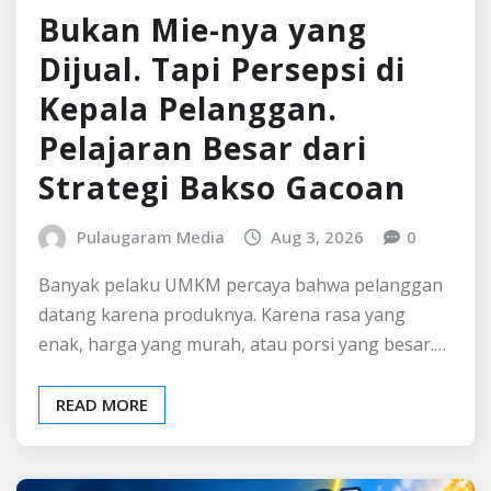
BELAJAR BISNIS
INFO BISNIS
Bukan Mie-nya yang
Dijual. Tapi Persepsi di
Kepala Pelanggan.
Pelajaran Besar dari
Strategi Bakso Gacoan
Pulaugaram Media
Aug 3, 2026
0
Banyak pelaku UMKM percaya bahwa pelanggan
datang karena produknya. Karena rasa yang
enak, harga yang murah, atau porsi yang besar.…