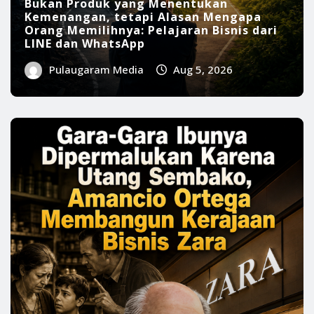
BELAJAR BISNIS
INFO BISNIS
Bukan Produk yang Menentukan
Kemenangan, tetapi Alasan Mengapa
Orang Memilihnya: Pelajaran Bisnis dari
LINE dan WhatsApp
Pulaugaram Media
Aug 5, 2026