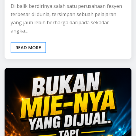
Kesuksesan
Pulaugaram Media
Aug 3, 2026
0
Di balik berdirinya salah satu perusahaan fesyen
terbesar di dunia, tersimpan sebuah pelajaran
yang jauh lebih berharga daripada sekadar
angka…
READ MORE