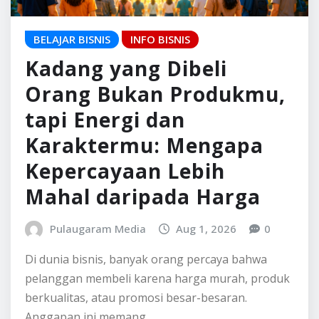
BELAJAR BISNIS
INFO BISNIS
Kadang yang Dibeli
Orang Bukan Produkmu,
tapi Energi dan
Karaktermu: Mengapa
Kepercayaan Lebih
Mahal daripada Harga
Pulaugaram Media
Aug 1, 2026
0