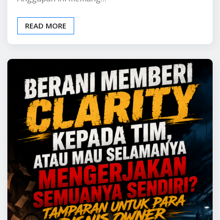
Di dunia bisnis, banyak orang percaya bahwa
pelanggan membeli karena harga murah, produk
berkualitas, atau promosi besar-besaran.
Anggapan ini memang…
READ MORE