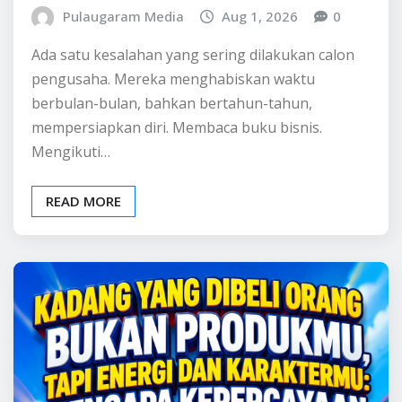
Memahami Bisnis
Selamanya.
Pulaugaram Media
Aug 1, 2026
0
Ada satu kesalahan yang sering dilakukan calon
pengusaha. Mereka menghabiskan waktu
berbulan-bulan, bahkan bertahun-tahun,
mempersiapkan diri. Membaca buku bisnis.
Mengikuti…
READ MORE