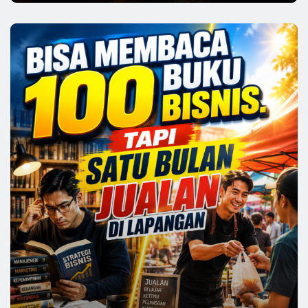
di Kepala Pelanggan. Pelajaran Besar dari
Strategi Bakso Gacoan
Pulaugaram Media
Aug 3, 2026