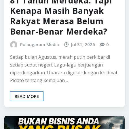
BERITA LOKAL
81 Tahun Merdeka. Tapi
Kenapa Masih Banyak
Rakyat Merasa Belum
Benar-Benar Merdeka?
Pulaugaram Media
Jul 31, 2026
0
Setiap bulan Agustus, merah putih berkibar di
setiap sudut negeri. Lagu-lagu perjuangan
diperdengarkan. Upacara digelar dengan khidmat.
Pidato tentang kemajuan…
READ MORE