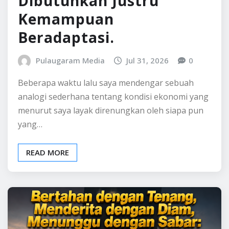
Lamborghini Pun Tidak
Banyak Membantu. Yang
Dibutuhkan Justru
Kemampuan
Beradaptasi.
Pulaugaram Media
Jul 31, 2026
0
Beberapa waktu lalu saya mendengar sebuah
analogi sederhana tentang kondisi ekonomi yang
menurut saya layak direnungkan oleh siapa pun
yang…
READ MORE