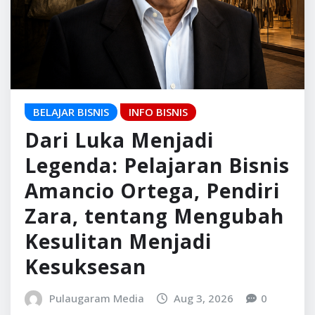
BELAJAR BISNIS
INFO BISNIS
Dari Luka Menjadi
Legenda: Pelajaran Bisnis
Amancio Ortega, Pendiri
Zara, tentang Mengubah
Kesulitan Menjadi