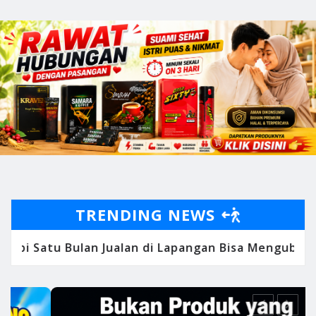
TRENDING NEWS
u, tapi Energi dan Karaktermu: Mengapa Kepercay