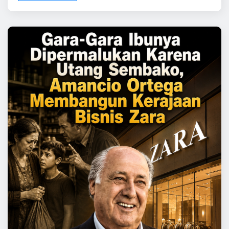
menambah fitur. Produk dibuat semakin canggih,
layanan semakin banyak,…
READ MORE