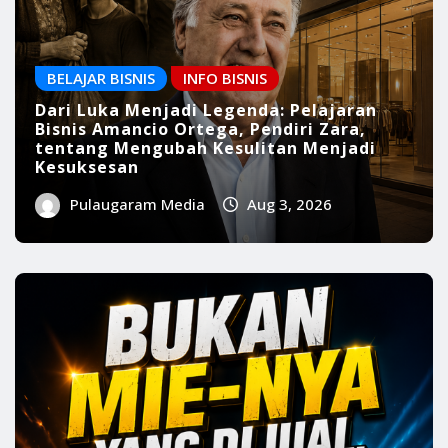
BELAJAR BISNIS
INFO BISNIS
Dari Luka Menjadi Legenda: Pelajaran
Bisnis Amancio Ortega, Pendiri Zara,
tentang Mengubah Kesulitan Menjadi
Kesuksesan
Pulaugaram Media
Aug 3, 2026