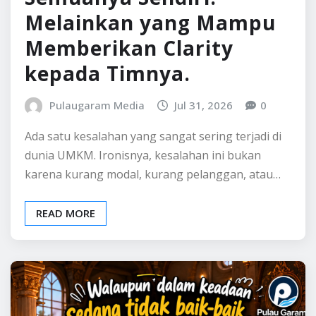
Owner Hebat Bukan
yang Mengerjakan
Semuanya Sendiri.
Melainkan yang Mampu
Memberikan Clarity
kepada Timnya.
Pulaugaram Media
Jul 31, 2026
0
Ada satu kesalahan yang sangat sering terjadi di
dunia UMKM. Ironisnya, kesalahan ini bukan
karena kurang modal, kurang pelanggan, atau…
READ MORE