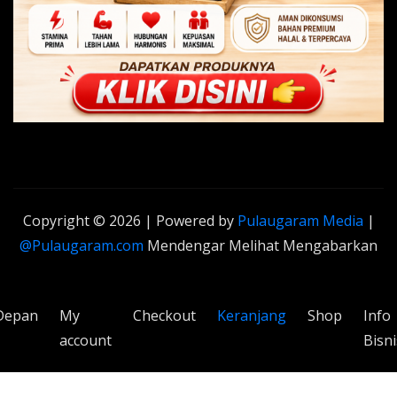
Copyright © 2026 | Powered by
Pulaugaram Media
|
@Pulaugaram.com
Mendengar Melihat Mengabarkan
Depan
My
Checkout
Keranjang
Shop
Info
account
Bisni