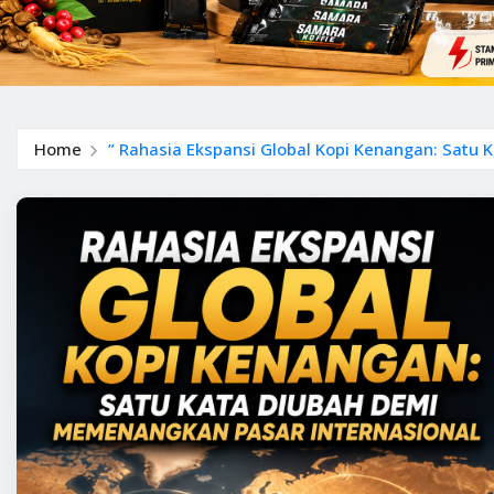
Home
” Rahasia Ekspansi Global Kopi Kenangan: Satu