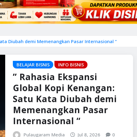
 Kata Diubah demi Memenangkan Pasar Internasional “
BELAJAR BISNIS
INFO BISNIS
” Rahasia Ekspansi
Global Kopi Kenangan:
Satu Kata Diubah demi
Memenangkan Pasar
Internasional “
Pulaugaram Media
Jul 8, 2026
0