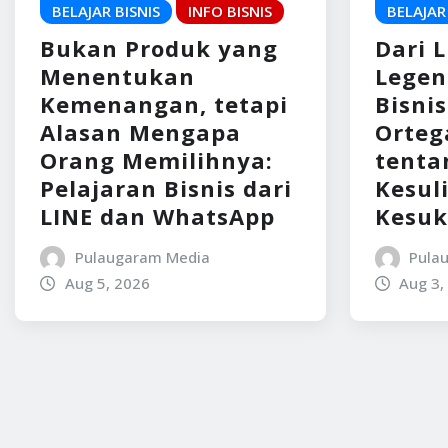
BELAJAR BISNIS
INFO BISNIS
BELAJAR
Bukan Produk yang
Dari 
Menentukan
Legen
Kemenangan, tetapi
Bisni
Alasan Mengapa
Ortega
Orang Memilihnya:
tenta
Pelajaran Bisnis dari
Kesul
LINE dan WhatsApp
Kesuk
Pulaugaram Media
Pula
Aug 5, 2026
Aug 3,