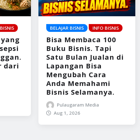
BISNIS
BELAJAR BISNIS
INFO BISNIS
 yang
Bisa Membaca 100
rsepsi
Buku Bisnis. Tapi
nggan.
Satu Bulan Jualan di
 dari
Lapangan Bisa
Mengubah Cara
Anda Memahami
Bisnis Selamanya.
Pulaugaram Media
Aug 1, 2026