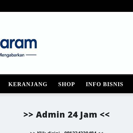
KERANJANG
SHOP
INFO BISNIS
>> Admin 24 Jam <<