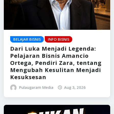
BELAJAR BISNIS
INFO BISNIS
Dari Luka Menjadi Legenda:
Pelajaran Bisnis Amancio
Ortega, Pendiri Zara, tentang
Mengubah Kesulitan Menjadi
Kesuksesan
Pulaugaram Media
Aug 3, 2026