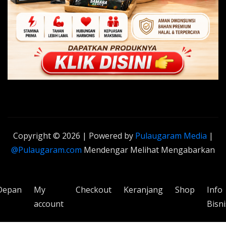
Copyright © 2026 | Powered by
Pulaugaram Media
|
@Pulaugaram.com
Mendengar Melihat Mengabarkan
Depan
My
Checkout
Keranjang
Shop
Info
account
Bisni