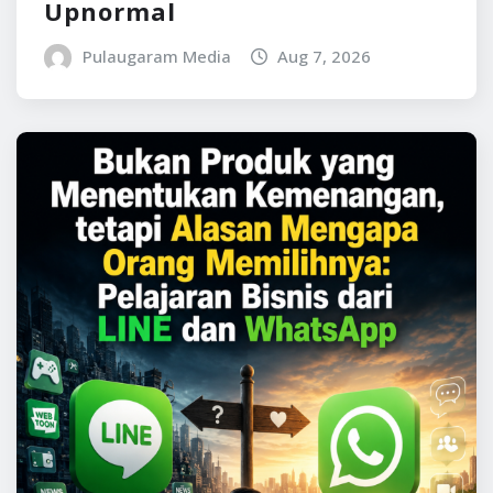
Upnormal
Pulaugaram Media
Aug 7, 2026