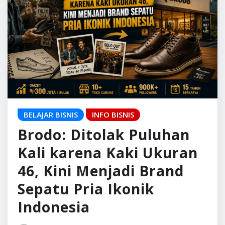
BELAJAR BISNIS
INFO BISNIS
Brodo: Ditolak Puluhan
Kali karena Kaki Ukuran
46, Kini Menjadi Brand
Sepatu Pria Ikonik
Indonesia