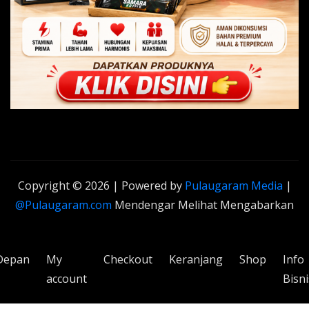
Copyright © 2026 | Powered by
Pulaugaram Media
|
@Pulaugaram.com
Mendengar Melihat Mengabarkan
Depan
My
Checkout
Keranjang
Shop
Info
account
Bisni