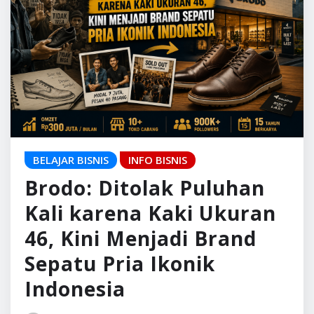
BELAJAR BISNIS
INFO BISNIS
Brodo: Ditolak Puluhan
Kali karena Kaki Ukuran
46, Kini Menjadi Brand
Sepatu Pria Ikonik
Indonesia