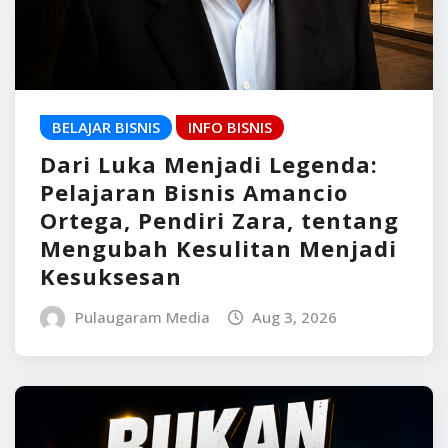
BELAJAR BISNIS
INFO BISNIS
Dari Luka Menjadi Legenda:
Pelajaran Bisnis Amancio
Ortega, Pendiri Zara, tentang
Mengubah Kesulitan Menjadi
Kesuksesan
Pulaugaram Media
Aug 3, 2026