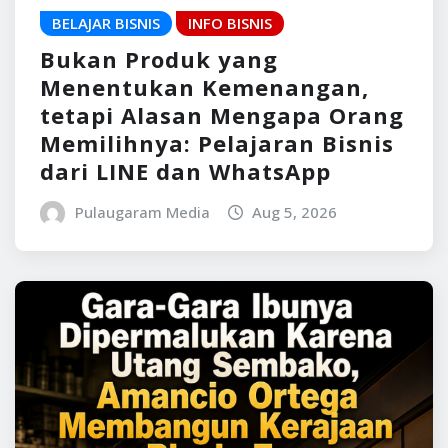
BELAJAR BISNIS
INFO BISNIS
Bukan Produk yang
Menentukan Kemenangan,
tetapi Alasan Mengapa Orang
Memilihnya: Pelajaran Bisnis
dari LINE dan WhatsApp
Pulaugaram Media
Aug 5, 2026