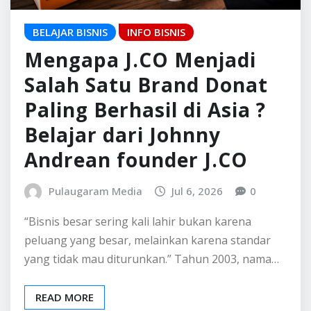
BELAJAR BISNIS
INFO BISNIS
Mengapa J.CO Menjadi
Salah Satu Brand Donat
Paling Berhasil di Asia ?
Belajar dari Johnny
Andrean founder J.CO
Pulaugaram Media
Jul 6, 2026
0
“Bisnis besar sering kali lahir bukan karena
peluang yang besar, melainkan karena standar
yang tidak mau diturunkan.” Tahun 2003, nama…
READ MORE