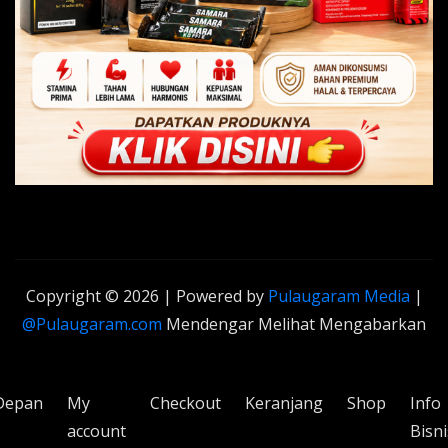
Copyright © 2026 | Powered by
Pulaugaram Media
|
@Pulaugaram.com
Mendengar Melihat Mengabarkan
Depan
My
Checkout
Keranjang
Shop
Info
account
Bisni