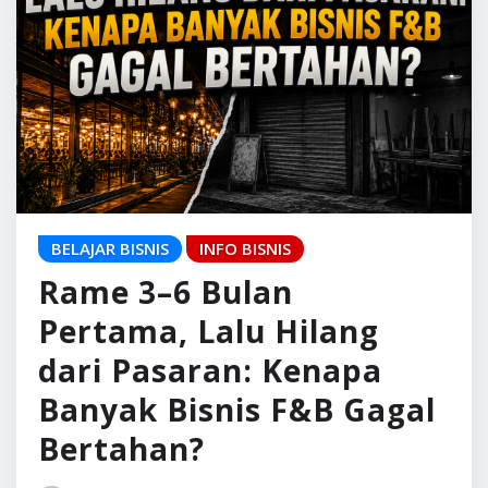
BELAJAR BISNIS
INFO BISNIS
Rame 3–6 Bulan
Pertama, Lalu Hilang
dari Pasaran: Kenapa
Banyak Bisnis F&B Gagal
Bertahan?