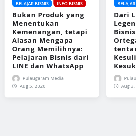
BELAJAR BISNIS
INFO BISNIS
BELAJAR
Bukan Produk yang
Dari 
Menentukan
Legen
Kemenangan, tetapi
Bisni
Alasan Mengapa
Ortega
Orang Memilihnya:
tenta
Pelajaran Bisnis dari
Kesul
LINE dan WhatsApp
Kesuk
Pulaugaram Media
Pula
Aug 5, 2026
Aug 3,