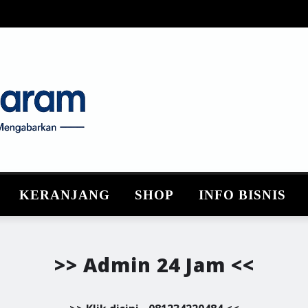
KERANJANG
SHOP
INFO BISNIS
>> Admin 24 Jam <<