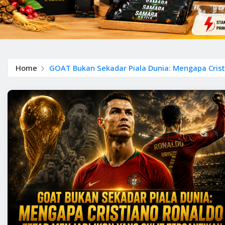
Home
GOAT Bukan Sekadar Piala Dunia: Mengapa Cristi