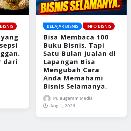
BISNIS
BELAJAR BISNIS
INFO BISNIS
 yang
Bisa Membaca 100
rsepsi
Buku Bisnis. Tapi
nggan.
Satu Bulan Jualan di
 dari
Lapangan Bisa
Mengubah Cara
Anda Memahami
Bisnis Selamanya.
Pulaugaram Media
Aug 1, 2026