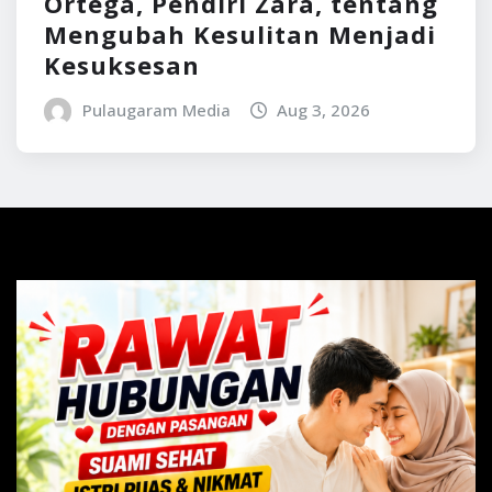
Ortega, Pendiri Zara, tentang
Mengubah Kesulitan Menjadi
Kesuksesan
Pulaugaram Media
Aug 3, 2026