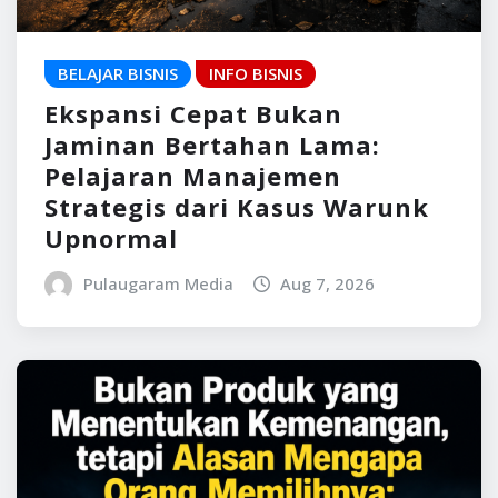
BELAJAR BISNIS
INFO BISNIS
Ekspansi Cepat Bukan
Jaminan Bertahan Lama:
Pelajaran Manajemen
Strategis dari Kasus Warunk
Upnormal
Pulaugaram Media
Aug 7, 2026