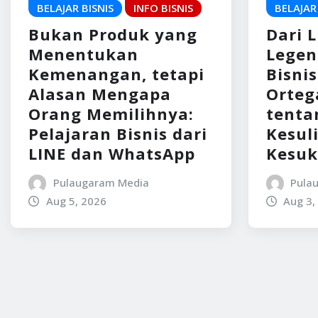
BELAJAR BISNIS
INFO BISNIS
BELAJAR
Bukan Produk yang
Dari 
Menentukan
Legen
Kemenangan, tetapi
Bisni
Alasan Mengapa
Ortega
Orang Memilihnya:
tenta
Pelajaran Bisnis dari
Kesul
LINE dan WhatsApp
Kesuk
Pulaugaram Media
Pula
Aug 5, 2026
Aug 3,