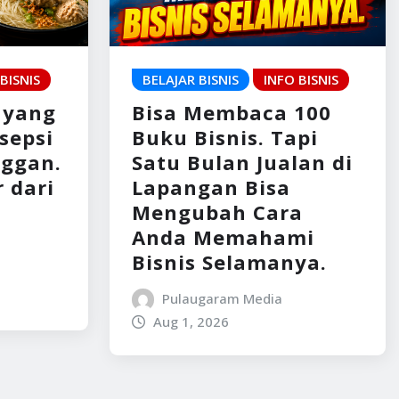
BISNIS
BELAJAR BISNIS
INFO BISNIS
 yang
Bisa Membaca 100
rsepsi
Buku Bisnis. Tapi
nggan.
Satu Bulan Jualan di
 dari
Lapangan Bisa
Mengubah Cara
Anda Memahami
Bisnis Selamanya.
Pulaugaram Media
Aug 1, 2026