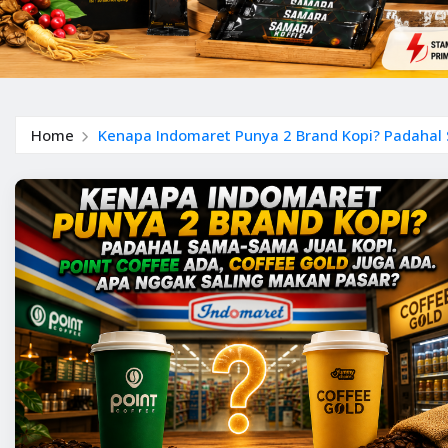
Home
Kenapa Indomaret Punya 2 Brand Kopi? Padahal S