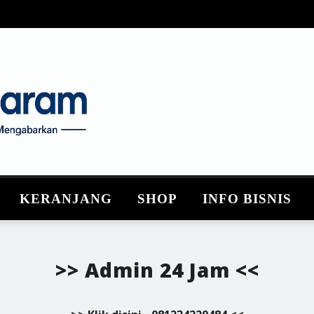
KERANJANG
SHOP
INFO BISNIS
>> Admin 24 Jam <<