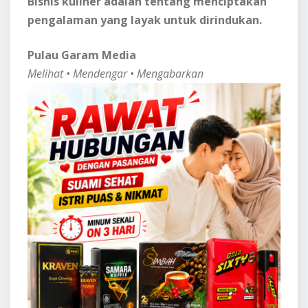
Bisnis kuliner adalah tentang menciptakan
pengalaman yang layak untuk dirindukan.
Pulau Garam Media
Melihat • Mendengar • Mengabarkan