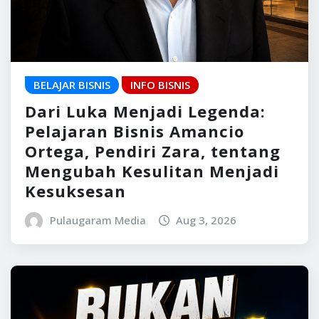
BELAJAR BISNIS
INFO BISNIS
Dari Luka Menjadi Legenda:
Pelajaran Bisnis Amancio
Ortega, Pendiri Zara, tentang
Mengubah Kesulitan Menjadi
Kesuksesan
Pulaugaram Media
Aug 3, 2026