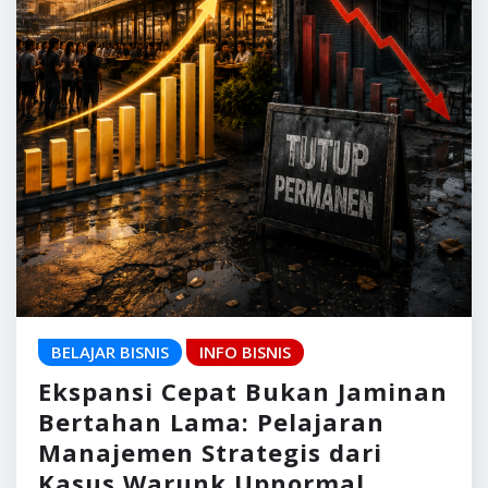
BELAJAR BISNIS
INFO BISNIS
Ekspansi Cepat Bukan Jaminan
Bertahan Lama: Pelajaran
Manajemen Strategis dari
Kasus Warunk Upnormal