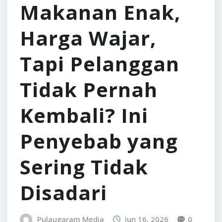
Makanan Enak,
Harga Wajar,
Tapi Pelanggan
Tidak Pernah
Kembali? Ini
Penyebab yang
Sering Tidak
Disadari
Pulaugaram Media
Jun 16, 2026
0