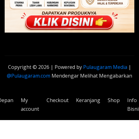
Copyright © 2026 | Powered by
Pulaugaram Media
|
@Pulaugaram.com
Mendengar Melihat Mengabarkan
Depan
My
Checkout
Keranjang
Shop
Info
account
Bisni