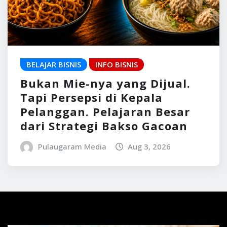
BELAJAR BISNIS
INFO BISNIS
Bukan Mie-nya yang Dijual.
Tapi Persepsi di Kepala
Pelanggan. Pelajaran Besar
dari Strategi Bakso Gacoan
Pulaugaram Media
Aug 3, 2026