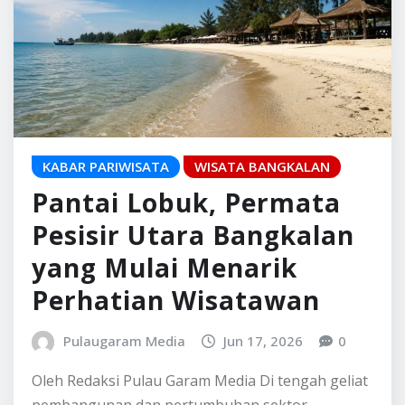
KABAR PARIWISATA
WISATA BANGKALAN
Pantai Lobuk, Permata
Pesisir Utara Bangkalan
yang Mulai Menarik
Perhatian Wisatawan
Pulaugaram Media
Jun 17, 2026
0
Oleh Redaksi Pulau Garam Media Di tengah geliat
pembangunan dan pertumbuhan sektor