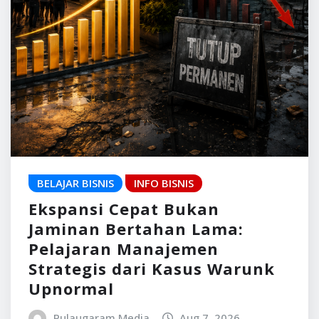
BELAJAR BISNIS
INFO BISNIS
Ekspansi Cepat Bukan
Jaminan Bertahan Lama:
Pelajaran Manajemen
Strategis dari Kasus Warunk
Upnormal
Pulaugaram Media
Aug 7, 2026