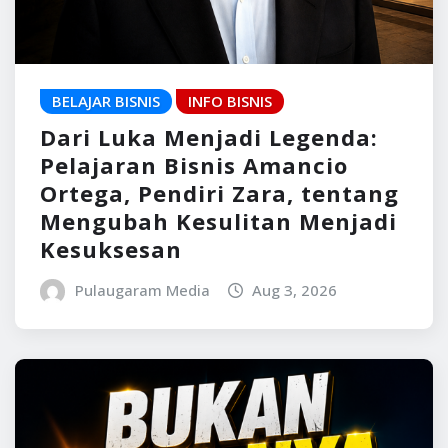
BELAJAR BISNIS
INFO BISNIS
Dari Luka Menjadi Legenda:
Pelajaran Bisnis Amancio
Ortega, Pendiri Zara, tentang
Mengubah Kesulitan Menjadi
Kesuksesan
Pulaugaram Media
Aug 3, 2026