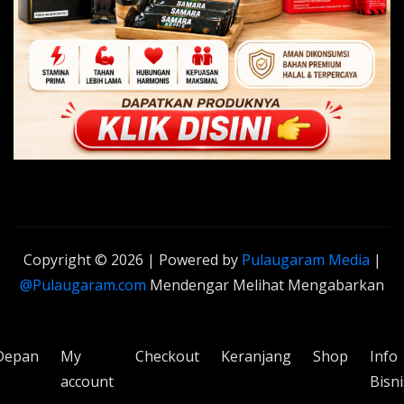
Copyright © 2026 | Powered by
Pulaugaram Media
|
@Pulaugaram.com
Mendengar Melihat Mengabarkan
Depan
My
Checkout
Keranjang
Shop
Info
account
Bisni