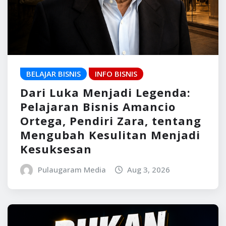
BELAJAR BISNIS
INFO BISNIS
Dari Luka Menjadi Legenda:
Pelajaran Bisnis Amancio
Ortega, Pendiri Zara, tentang
Mengubah Kesulitan Menjadi
Kesuksesan
Pulaugaram Media
Aug 3, 2026