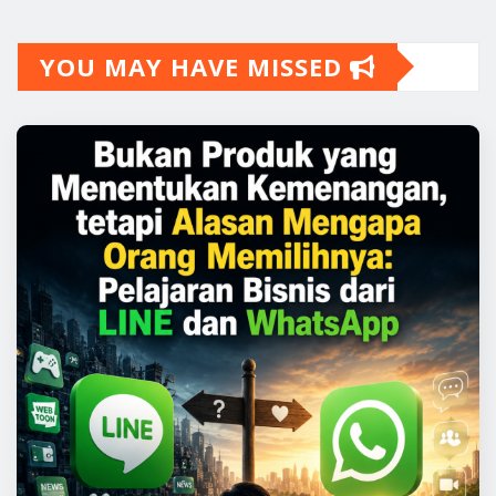
Rp444.000
YOU MAY HAVE MISSED