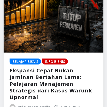
BELAJAR BISNIS
INFO BISNIS
Ekspansi Cepat Bukan
Jaminan Bertahan Lama:
Pelajaran Manajemen
Strategis dari Kasus Warunk
Upnormal
Pulaugaram Media
Aug 7, 2026