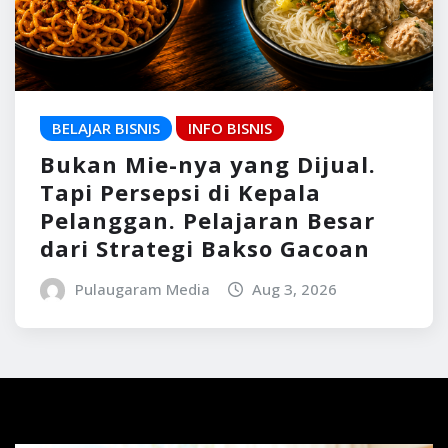
BELAJAR BISNIS
INFO BISNIS
Bukan Mie-nya yang Dijual.
Tapi Persepsi di Kepala
Pelanggan. Pelajaran Besar
dari Strategi Bakso Gacoan
Pulaugaram Media
Aug 3, 2026