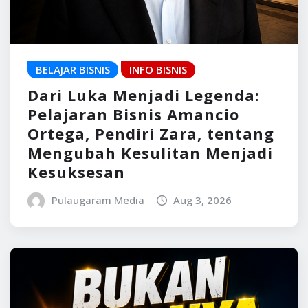
BELAJAR BISNIS
INFO BISNIS
Dari Luka Menjadi Legenda:
Pelajaran Bisnis Amancio
Ortega, Pendiri Zara, tentang
Mengubah Kesulitan Menjadi
Kesuksesan
Pulaugaram Media
Aug 3, 2026