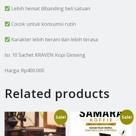
Lebih hemat dibanding beli satuan
Cocok untuk konsumsi rutin
Karakter lebih berani dan lebih terasa
Isi: 10 Sachet KRAVEN Kopi Ginseng
Harga: Rp400.000
Related products
Sale!
Sale!