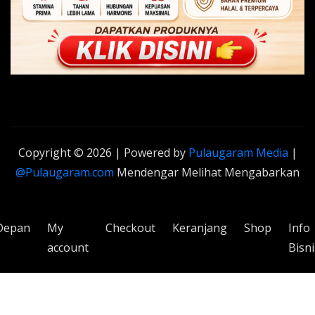
Copyright © 2026 | Powered by
Pulaugaram Media
|
@Pulaugaram.com
Mendengar Melihat Mengabarkan
Depan
My
Checkout
Keranjang
Shop
Info
account
Bisni