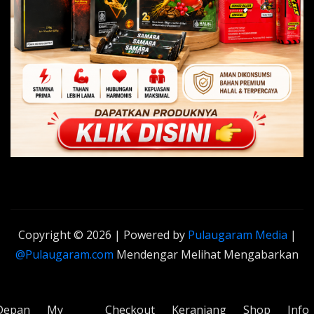
Copyright © 2026 | Powered by
Pulaugaram Media
|
@Pulaugaram.com
Mendengar Melihat Mengabarkan
Depan
My
Checkout
Keranjang
Shop
Info