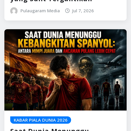
Pulaugaram Media
Jul 7, 2026
KABAR PIALA DUNIA 2026
Saat Dunia Menunggu