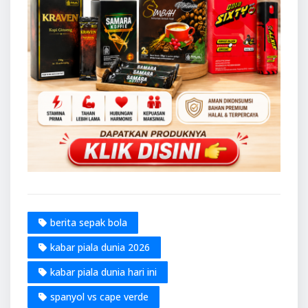
berita sepak bola
kabar piala dunia 2026
kabar piala dunia hari ini
spanyol vs cape verde