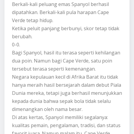
Berkali-kali peluang emas Spanyol berhasil
dipatahkan. Berkali-kali pula harapan Cape
Verde tetap hidup.
Ketika peluit panjang berbunyi, skor tetap tidak
berubah.
0-0.
Bagi Spanyol, hasil itu terasa seperti kehilangan
dua poin. Namun bagi Cape Verde, satu poin
tersebut terasa seperti kemenangan.
Negara kepulauan kecil di Afrika Barat itu tidak
hanya meraih hasil bersejarah dalam debut Piala
Dunia mereka, tetapi juga berhasil menunjukkan
kepada dunia bahwa sepak bola tidak selalu
dimenangkan oleh nama besar.
Di atas kertas, Spanyol memiliki segalanya:
kualitas pemain, pengalaman, tradisi, dan status
favorit juara. Namun malam itu, Cape Verde