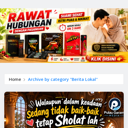
Home
Archive by category "Berita Lokal"