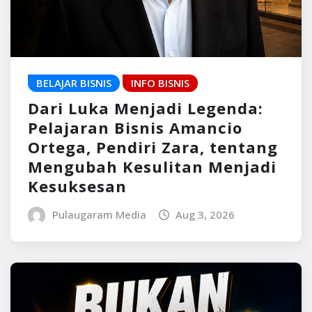
BELAJAR BISNIS
INFO BISNIS
Dari Luka Menjadi Legenda:
Pelajaran Bisnis Amancio
Ortega, Pendiri Zara, tentang
Mengubah Kesulitan Menjadi
Kesuksesan
Pulaugaram Media
Aug 3, 2026