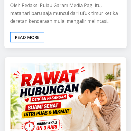
Oleh Redaksi Pulau Garam Media Pagi itu,
matahari baru saja muncul dari ufuk timur ketika
deretan kendaraan mulai mengalir melintasi…
READ MORE