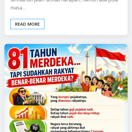
masa…
READ MORE