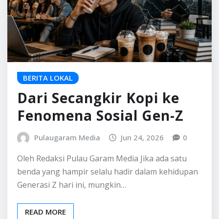
BERITA LOKAL
Dari Secangkir Kopi ke
Fenomena Sosial Gen-Z
Pulaugaram Media
Jun 24, 2026
0
Oleh Redaksi Pulau Garam Media Jika ada satu
benda yang hampir selalu hadir dalam kehidupan
Generasi Z hari ini, mungkin…
READ MORE