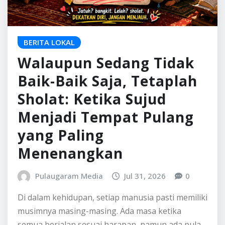
BERITA LOKAL
Walaupun Sedang Tidak
Baik-Baik Saja, Tetaplah
Sholat: Ketika Sujud
Menjadi Tempat Pulang
yang Paling
Menenangkan
Pulaugaram Media
Jul 31, 2026
0
Di dalam kehidupan, setiap manusia pasti memiliki
musimnya masing-masing. Ada masa ketika
semua berjalan sesuai harapan, namun ada pula