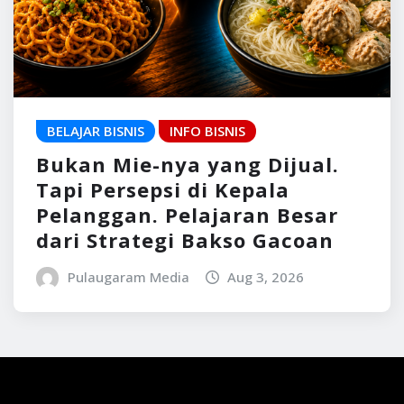
BELAJAR BISNIS
INFO BISNIS
Bukan Mie-nya yang Dijual.
Tapi Persepsi di Kepala
Pelanggan. Pelajaran Besar
dari Strategi Bakso Gacoan
Pulaugaram Media
Aug 3, 2026