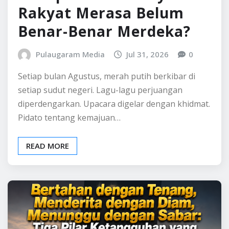
Rakyat Merasa Belum
Benar-Benar Merdeka?
Pulaugaram Media
Jul 31, 2026
0
Setiap bulan Agustus, merah putih berkibar di
setiap sudut negeri. Lagu-lagu perjuangan
diperdengarkan. Upacara digelar dengan khidmat.
Pidato tentang kemajuan…
READ MORE