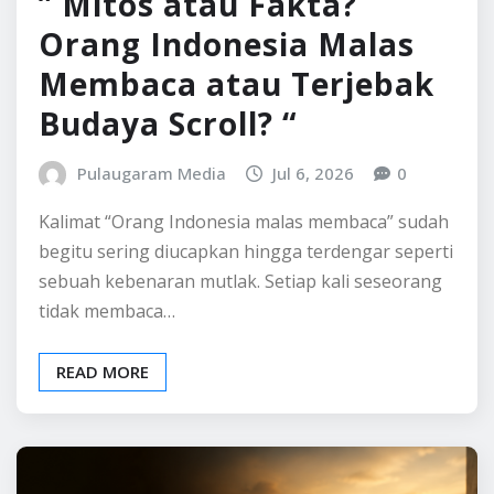
” Mitos atau Fakta?
Orang Indonesia Malas
Membaca atau Terjebak
Budaya Scroll? “
Pulaugaram Media
Jul 6, 2026
0
Kalimat “Orang Indonesia malas membaca” sudah
begitu sering diucapkan hingga terdengar seperti
sebuah kebenaran mutlak. Setiap kali seseorang
tidak membaca…
READ MORE