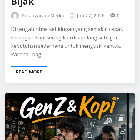
Bijak”
Pulaugaram Media
Jun 27, 2026
0
Di tengah ritme kehidupan yang semakin cepat,
secangkir kopi sering kali dipandang sebagai
kebutuhan sederhana untuk mengusir kantuk.
Padahal, bagi…
READ MORE