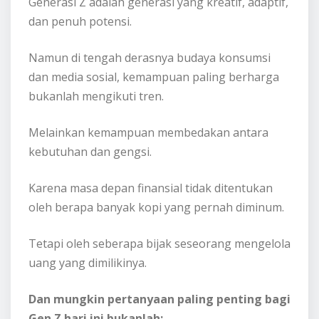
Generasi Z adalah generasi yang kreatif, adaptif,
dan penuh potensi.
Namun di tengah derasnya budaya konsumsi
dan media sosial, kemampuan paling berharga
bukanlah mengikuti tren.
Melainkan kemampuan membedakan antara
kebutuhan dan gengsi.
Karena masa depan finansial tidak ditentukan
oleh berapa banyak kopi yang pernah diminum.
Tetapi oleh seberapa bijak seseorang mengelola
uang yang dimilikinya.
Dan mungkin pertanyaan paling penting bagi
Gen Z hari ini bukanlah: