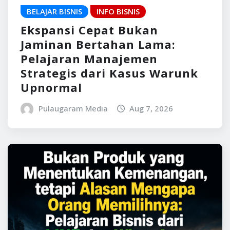
BELAJAR BISNIS
INFO BISNIS
Ekspansi Cepat Bukan
Jaminan Bertahan Lama:
Pelajaran Manajemen
Strategis dari Kasus Warunk
Upnormal
Pulaugaram Media
Aug 7, 2026