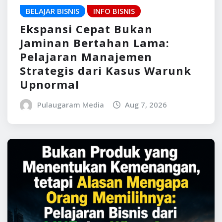
BELAJAR BISNIS
INFO BISNIS
Ekspansi Cepat Bukan
Jaminan Bertahan Lama:
Pelajaran Manajemen
Strategis dari Kasus Warunk
Upnormal
Pulaugaram Media
Aug 7, 2026