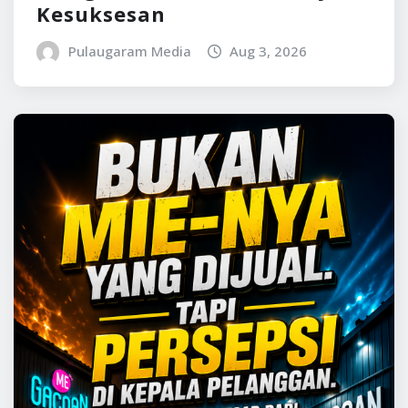
Kesuksesan
Pulaugaram Media
Aug 3, 2026