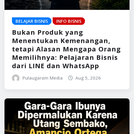
BELAJAR BISNIS
INFO BISNIS
Bukan Produk yang
Menentukan Kemenangan,
tetapi Alasan Mengapa Orang
Memilihnya: Pelajaran Bisnis
dari LINE dan WhatsApp
Pulaugaram Media
Aug 5, 2026