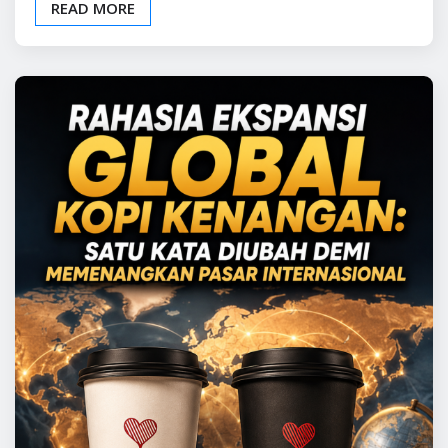
BELAJAR BISNIS
INFO BISNIS
” Rahasia Ekspansi