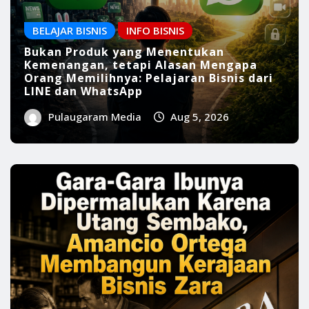
BELAJAR BISNIS
INFO BISNIS
Dari Luka Menjadi Legenda: Pelajaran
Bisnis Amancio Ortega, Pendiri Zara,
tentang Mengubah Kesulitan Menjadi
Kesuksesan