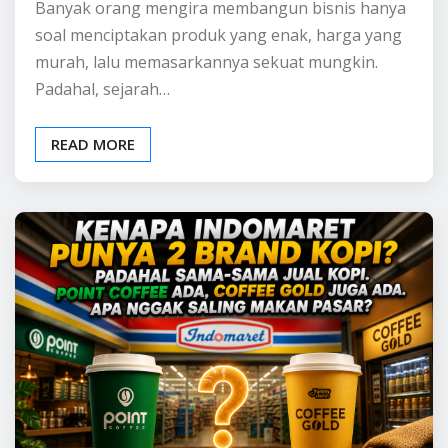
BELAJAR BISNIS
INFO BISNIS
Kenapa Indomaret Punya
2 Brand Kopi? Padahal
Sama-Sama Jual Kopi.
Point Coffee Ada, Coffee