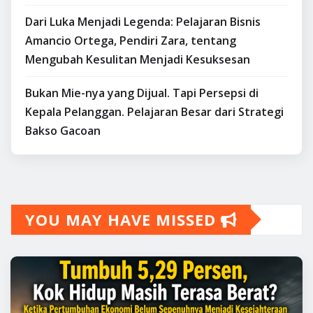
YOU MAY HAVE MISSED
BERITA EKONOMI