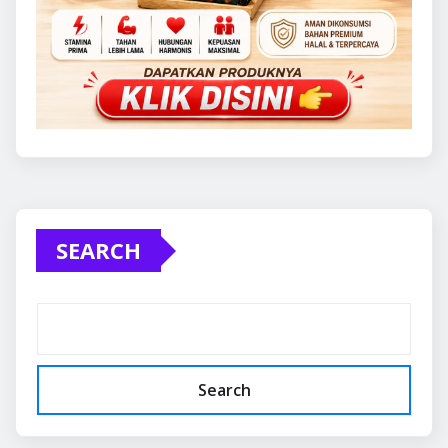
SEARCH
Search
RECENT POSTS
Tumbuh 5,29 Persen, Kok Hidup Masih Terasa
Berat? Ketika Pertumbuhan Ekonomi Belum
Sepenuhnya Menjadi Kesejahteraan