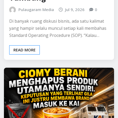
BELAJAR BISNIS
INFO BISNIS
Ciomy Berani Menghapus
Produk Utamanya
Sendiri. Keputusan yang