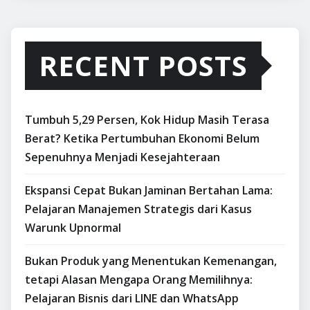
Ekspansi Cepat Bukan Jaminan Bertahan Lama:
Pelajaran Manajemen Strategis dari Kasus
Warunk Upnormal
Bukan Produk yang Menentukan Kemenangan,
tetapi Alasan Mengapa Orang Memilihnya:
Pelajaran Bisnis dari LINE dan WhatsApp
Dari Luka Menjadi Legenda: Pelajaran Bisnis
Amancio Ortega, Pendiri Zara, tentang
Mengubah Kesulitan Menjadi Kesuksesan
Bukan Mie-nya yang Dijual. Tapi Persepsi di
Kepala Pelanggan. Pelajaran Besar dari Strategi
Bakso Gacoan