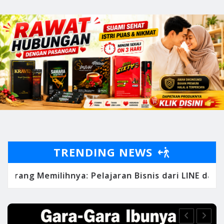
TRENDING NEWS
tega, Pendiri Zara, tentang Mengubah Kesulitan Me