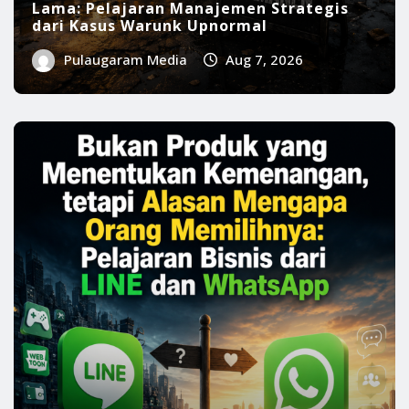
BELAJAR BISNIS
INFO BISNIS
Bukan Produk yang Menentukan
Kemenangan, tetapi Alasan Mengapa
Orang Memilihnya: Pelajaran Bisnis dari
LINE dan WhatsApp
Pulaugaram Media
Aug 5, 2026