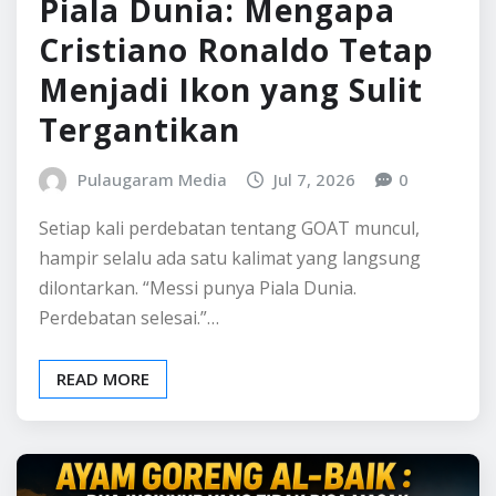
dilontarkan. “Messi punya Piala Dunia.
Perdebatan selesai.”…
READ MORE