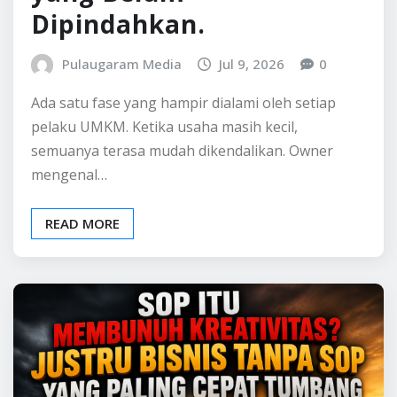
READ MORE
BELAJAR BISNIS
INFO BISNIS
SOP Itu Mengekang