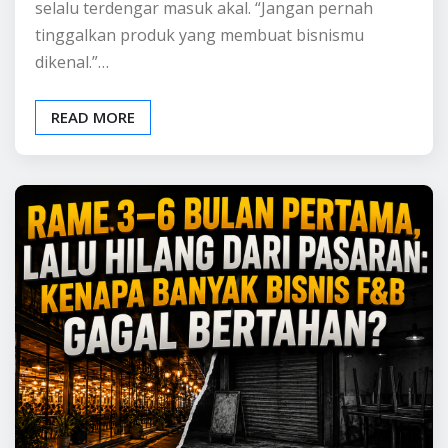
BELAJAR BISNIS
INFO BISNIS
Rame 3–6 Bulan
Pertama, Lalu Hilang
dari Pasaran: Kenapa
Banyak Bisnis F&B Gagal
Bertahan?